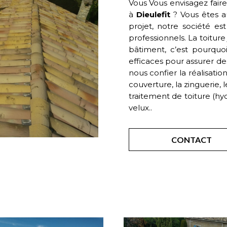
Vous Vous envisagez faire
à
Dieulefit
? Vous êtes a
projet, notre société 
professionnels. La toiture
bâtiment, c’est pourquoi
efficaces pour assurer des
nous confier la réalisatio
couverture, la zinguerie,
traitement de toiture (hyd
velux..
CONTACT