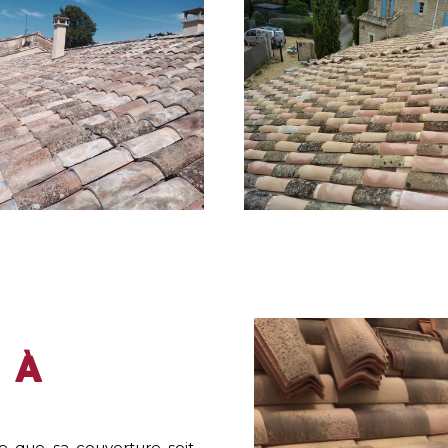
 à
ble que sa couverture soit