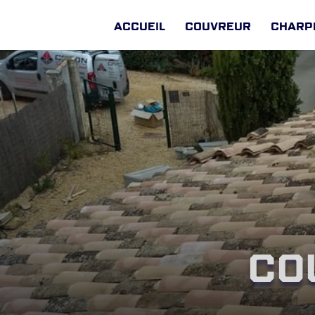
Accueil
Couvreur
Charp
Co