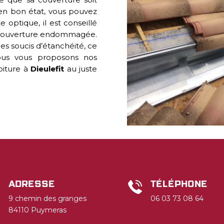
 en bon état, vous pouvez
 optique, il est conseillé
 couverture endommagée.
des soucis d’étanchéité, ce
Nous vous proposons nos
toiture à
Dieulefit
au juste
Adresse
Téléphone
9 chemin des granges
06 03 73 08 64
84110 Puymeras