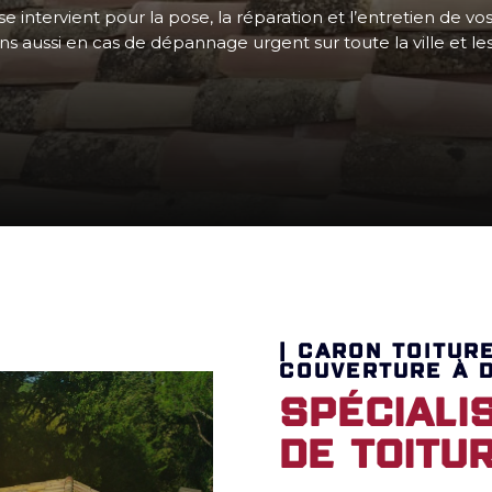
e intervient pour la pose, la réparation et l’entretien de vos
s aussi en cas de dépannage urgent sur toute la ville et les 
| CARON TOITUR
COUVERTURE À D
Spéciali
de toitur