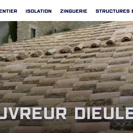
entier
Isolation
Zinguerie
Structures 
uvreur Dieule