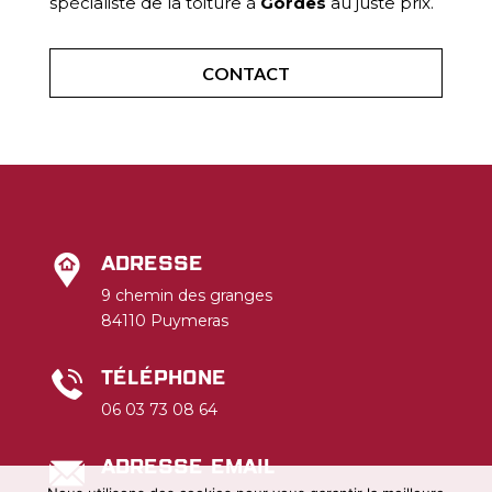
spécialiste de la toiture à
Gordes
au juste prix.
CONTACT
Adresse
9 chemin des granges
84110 Puymeras
Téléphone
06 03 73 08 64
Adresse email