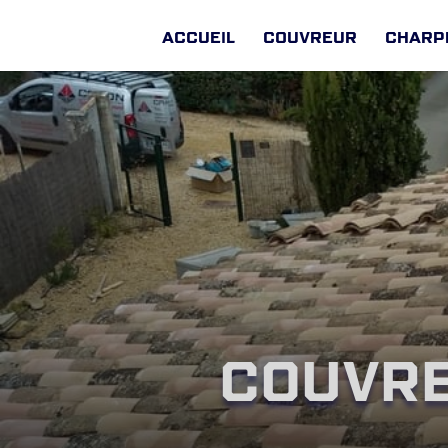
Accueil
Couvreur
Charp
Couvre