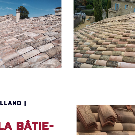
LLAND |
a Bâtie-