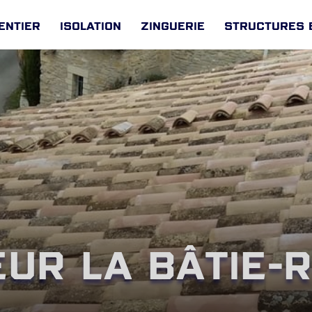
entier
Isolation
Zinguerie
Structures 
ur La Bâtie-