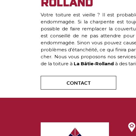
Rolland
Votre toiture est vieille ? Il est proba
endommagée. Si la charpente est toujou
possible de faire remplacer la couvertur
est conseillé de ne pas attendre pour
endommagée. Sinon vous pouvez causer
problèmes d’étanchéité, ce qui finira pa
cher. Nous vous proposons nos services 
de la toiture à
La Bâtie-Rolland
à des tari
CONTACT