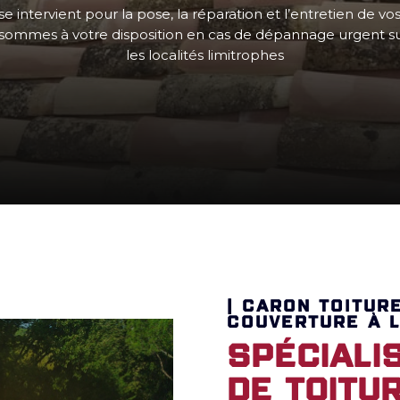
e intervient pour la pose, la réparation et l’entretien de vos
 sommes à votre disposition en cas de dépannage urgent sur 
les localités limitrophes
| CARON TOITUR
COUVERTURE À L
Spéciali
de toitur