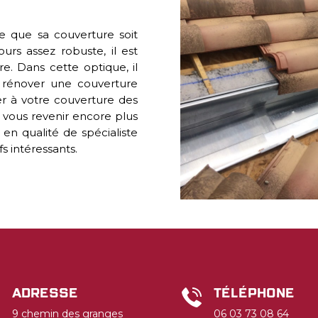
ble que sa couverture soit
rs assez robuste, il est
e. Dans cette optique, il
 rénover une couverture
 à votre couverture des
r vous revenir encore plus
en qualité de spécialiste
fs intéressants.
Adresse
Téléphone
9 chemin des granges
06 03 73 08 64