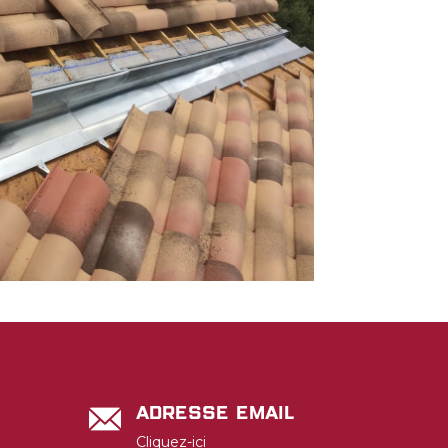
Adresse email
Cliquez-ici