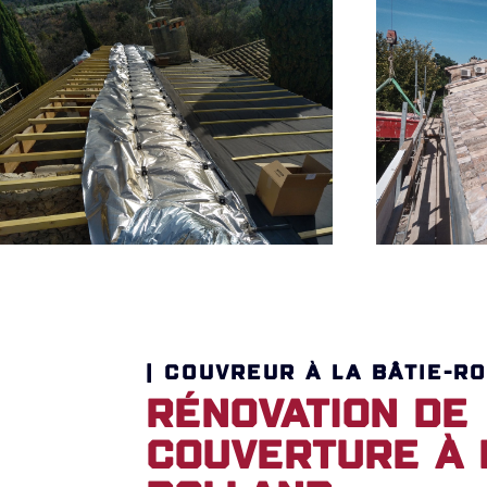
| COUVREUR À LA BÂTIE-RO
Rénovation de
couverture à L