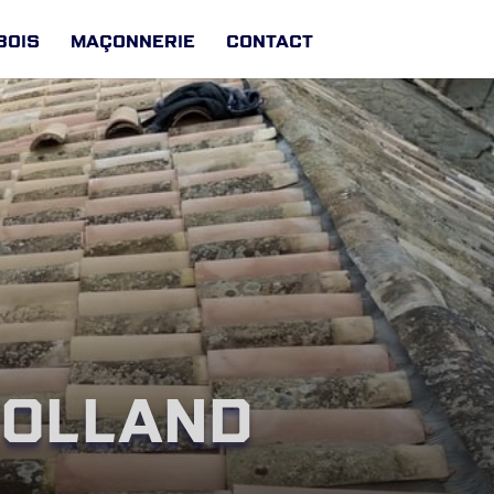
Bois
Maçonnerie
Contact
Rolland