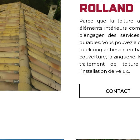
Rolland
Parce que la toiture a
éléments intérieurs comm
d’engager des services
durables. Vous pouvez à c
quelconque besoin en tra
couverture, la zinguerie,
traitement de toiture
l’installation de velux..
CONTACT