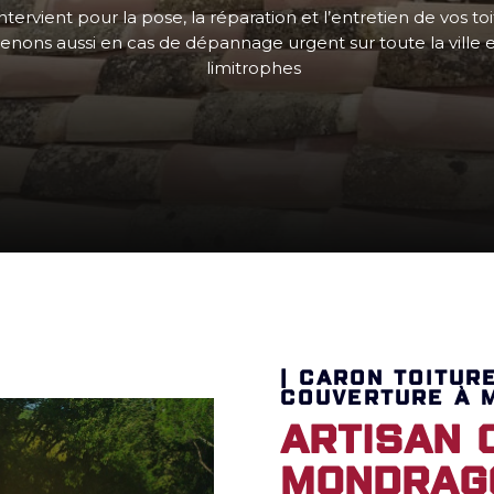
ntervient pour la pose, la réparation et l’entretien de vos to
enons aussi en cas de dépannage urgent sur toute la ville et
limitrophes
| CARON TOITUR
COUVERTURE À 
Artisan 
Mondrag