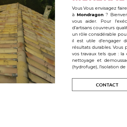
Vous Vous envisagez faire
à
Mondragon
? Bienven
vous aider. Pour l’exé
d’artisans couvreurs qualif
un rôle considérable pour 
il est utile d’engager 
résultats durables. Vous p
vos travaux tels que : la 
nettoyage et demoussag
(hydrofuge), l’isolation d
CONTACT