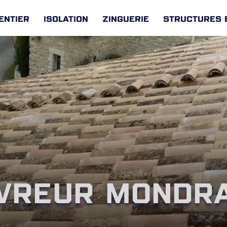
entier
Isolation
Zinguerie
Structures 
vreur Mondr