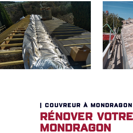
| COUVREUR À MONDRAGON
Rénover votre
Mondragon