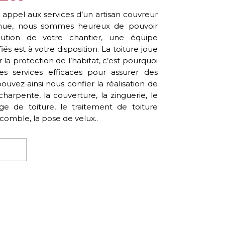
 appel aux services d’un artisan couvreur
ue, nous sommes heureux de pouvoir
cution de votre chantier, une équipe
iés est à votre disposition. La toiture joue
la protection de l’habitat, c’est pourquoi
des services efficaces pour assurer des
ouvez ainsi nous confier la réalisation de
charpente, la couverture, la zinguerie, le
e de toiture, le traitement de toiture
e comble, la pose de velux..