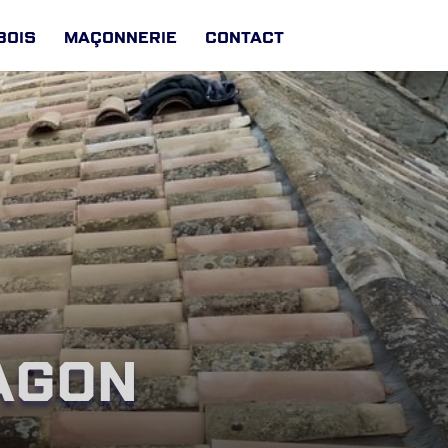
Bois
Maçonnerie
Contact
agon