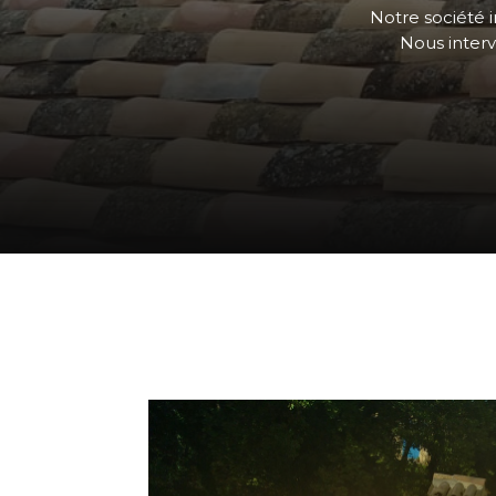
Notre société i
Nous interv