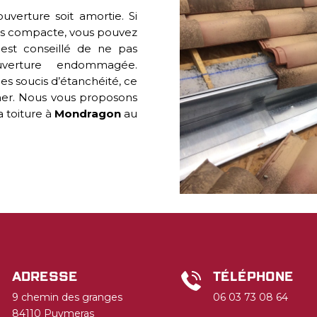
uverture soit amortie. Si
rs compacte, vous pouvez
l est conseillé de ne pas
uverture endommagée.
des soucis d’étanchéité, ce
cher. Nous vous proposons
a toiture à
Mondragon
au
Adresse
Téléphone
9 chemin des granges
06 03 73 08 64
84110 Puymeras