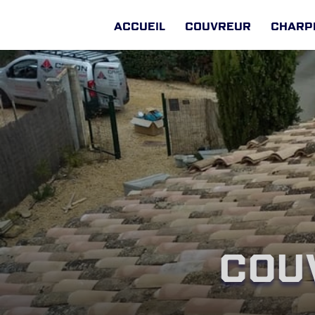
Accueil
Couvreur
Charp
Cou