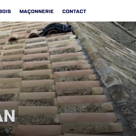
Bois
Maçonnerie
Contact
an