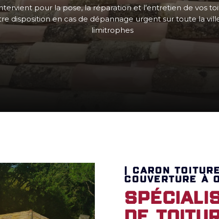
ntervient pour la pose, la réparation et l’entretien de vos to
e disposition en cas de dépannage urgent sur toute la ville 
limitrophes
| CARON TOITUR
COUVERTURE À O
Spéciali
de toitu