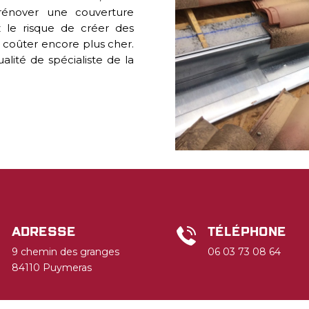
rénover une couverture
le risque de créer des
us coûter encore plus cher.
lité de spécialiste de la
Adresse
Téléphone
9 chemin des granges
06 03 73 08 64
84110 Puymeras