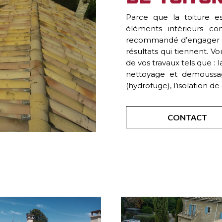
Parce que la toiture e
éléments intérieurs co
recommandé d’engager de
résultats qui tiennent. Vo
de vos travaux tels que : l
nettoyage et demoussag
(hydrofuge), l’isolation de 
CONTACT