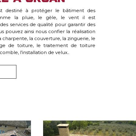
st destiné à protéger le bâtiment des
mme la pluie, le gèle, le vent il est
s services de qualité pour garantir des
us pouvez ainsi nous confier la réalisation
a charpente, la couverture, la zinguerie, le
e de toiture, le traitement de toiture
comble, l’installation de velux..