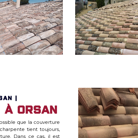
SAN |
 à Orsan
 possible que la couverture
charpente tient toujours,
ure. Dans ce cas, il est