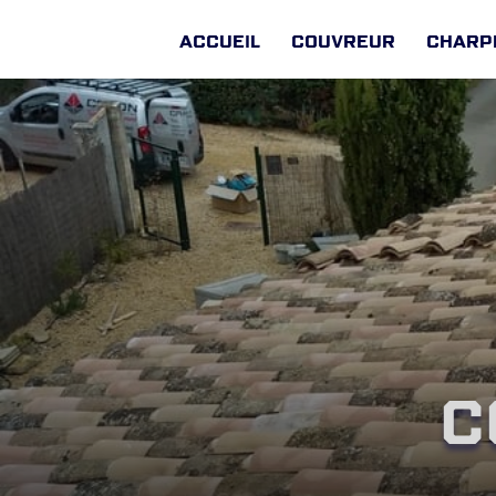
Accueil
Couvreur
Charp
C