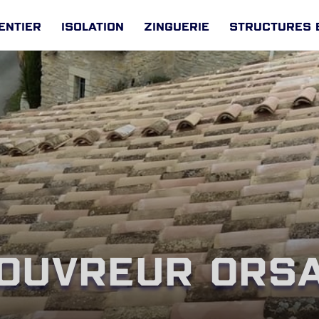
entier
Isolation
Zinguerie
Structures 
ouvreur Ors