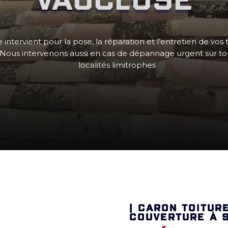
 intervient pour la pose, la réparation et l’entretien de vos 
 Nous intervenons aussi en cas de dépannage urgent sur toute
localités limitrophes
| CARON TOITUR
COUVERTURE À 