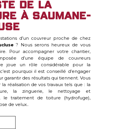
ste de la
re à Saumane-
use
estations d’un couvreur proche de chez
cluse
? Nous serons heureux de vous
aire. Pour accompagner votre chantier,
omposée d’une équipe de couvreurs
ture joue un rôle considérable pour la
c’est pourquoi il est conseillé d’engager
r garantir des résultats qui tiennent. Vous
la réalisation de vos travaux tels que : la
ure, la zinguerie, le nettoyage et
 le traitement de toiture (hydrofuge),
ose de velux..