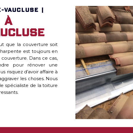
-VAUCLUSE |
 à
aucluse
eut que la couverture soit
arpente est toujours en
 couverture. Dans ce cas,
ndre pour rénover une
risquez d’avoir affaire à
r aggraver les choses. Nous
 spécialiste de la toiture
ressants.