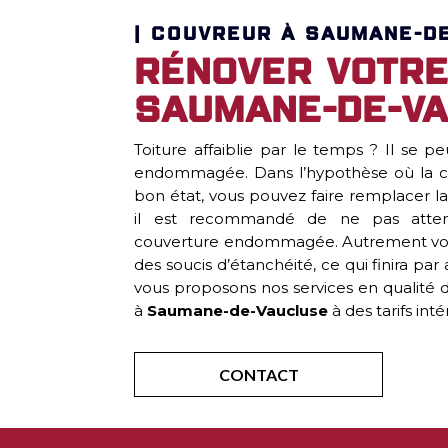
| COUVREUR À SAUMANE-DE
Rénover votre
Saumane-de-V
Toiture affaiblie par le temps ? Il se p
endommagée. Dans l’hypothèse où la ch
bon état, vous pouvez faire remplacer la
il est recommandé de ne pas atte
couverture endommagée. Autrement vous 
des soucis d’étanchéité, ce qui finira pa
vous proposons nos services en qualité de
à
Saumane-de-Vaucluse
à des tarifs inté
CONTACT