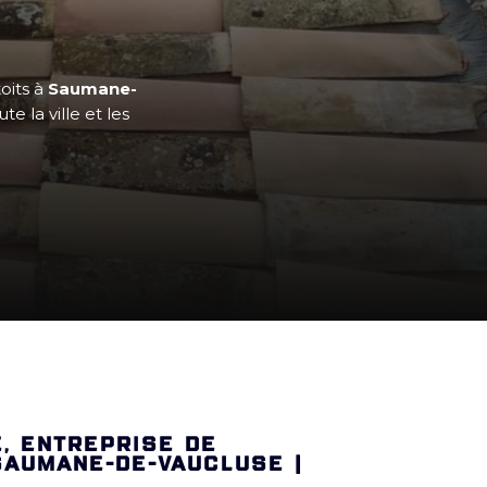
toits à
Saumane-
 la ville et les
E, ENTREPRISE DE
SAUMANE-DE-VAUCLUSE |