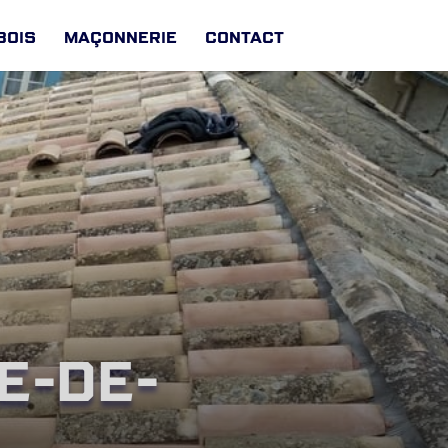
Bois
Maçonnerie
Contact
e-de-