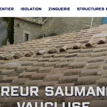
entier
Isolation
Zinguerie
Structures 
reur Sauman
Vaucluse