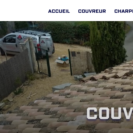
Accueil
Couvreur
Charp
Couv