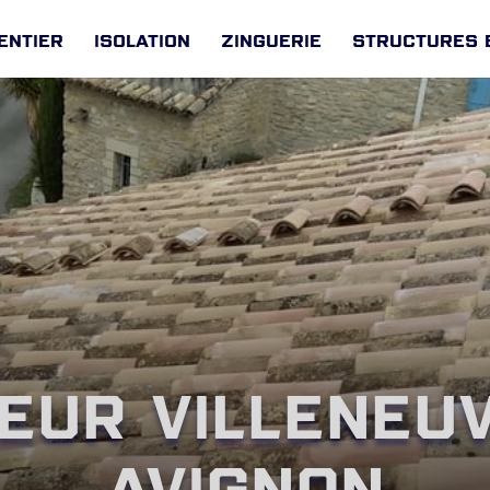
entier
Isolation
Zinguerie
Structures 
eur Villeneuv
Avignon