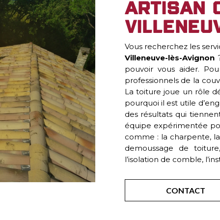
Artisan 
Villeneu
Vous recherchez les servi
Villeneuve-lès-Avignon
?
pouvoir vous aider. Po
professionnels de la couv
La toiture joue un rôle dé
pourquoi il est utile d’en
des résultats qui tiennen
équipe expérimentée pour
comme : la charpente, la 
demoussage de toiture,
l’isolation de comble, l’ins
CONTACT