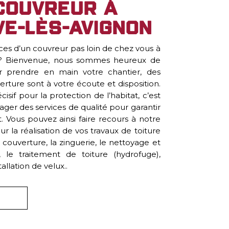
couvreur à
ve-lès-Avignon
ces d’un couvreur pas loin de chez vous à
 Bienvenue, nous sommes heureux de
ur prendre en main votre chantier, des
erture sont à votre écoute et disposition.
cisif pour la protection de l’habitat, c’est
gager des services de qualité pour garantir
t. Vous pouvez ainsi faire recours à notre
 la réalisation de vos travaux de toiture
couverture, la zinguerie, le nettoyage et
 le traitement de toiture (hydrofuge),
tallation de velux..