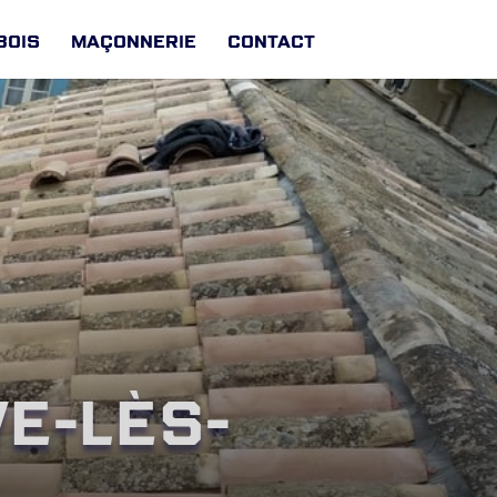
Bois
Maçonnerie
Contact
e-lès-