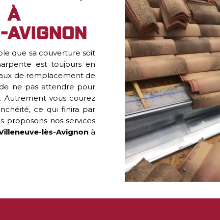
 à
-Avignon
able que sa couverture soit
arpente est toujours en
avaux de remplacement de
é de ne pas attendre pour
. Autrement vous courez
chéité, ce qui finira par
us proposons nos services
Villeneuve-lès-Avignon
à