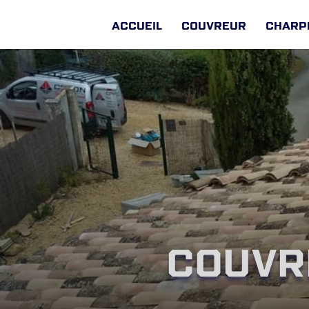
Accueil
Couvreur
Charp
Couvr