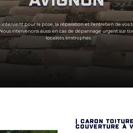
intervient pour la pose, la réparation et l’entretien de vos t
 Nous intervenons aussi en cas de dépannage urgent sur toute
localités limitrophes
| CARON TOITUR
COUVERTURE À V