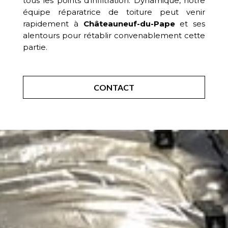
tous les points d’infiltration. Dynamique, notre
équipe réparatrice de toiture peut venir
rapidement à
Châteauneuf-du-Pape
et ses
alentours pour rétablir convenablement cette
partie.
CONTACT