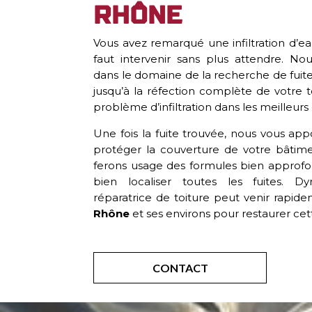
Rhône
Vous avez remarqué une infiltration d’eau
faut intervenir sans plus attendre. No
dans le domaine de la recherche de fui
jusqu’à la réfection complète de votre t
problème d’infiltration dans les meilleurs 
Une fois la fuite trouvée, nous vous app
protéger la couverture de votre bâtime
ferons usage des formules bien approfond
bien localiser toutes les fuites. D
réparatrice de toiture peut venir rapi
Rhône
et ses environs pour restaurer cett
CONTACT