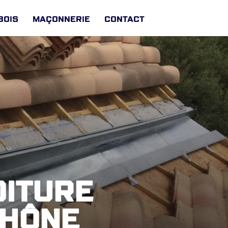
Bois
Maçonnerie
Contact
oiture
Rhône