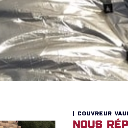
| COUVREUR VAU
Nous rép