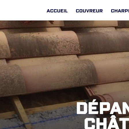
Accueil
Couvreur
Charp
Dépan
Chât