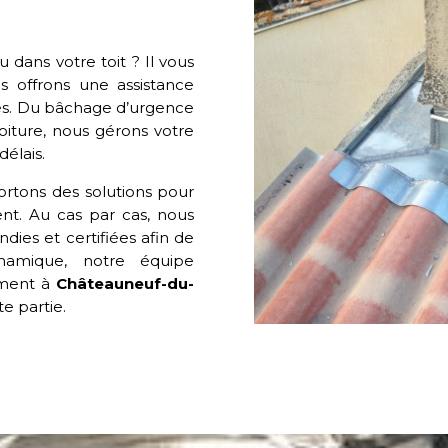
 dans votre toit ? Il vous
us offrons une assistance
tes. Du bâchage d’urgence
oiture, nous gérons votre
délais.
ortons des solutions pour
nt. Au cas par cas, nous
ies et certifiées afin de
ynamique, notre équipe
dement à
Châteauneuf-du-
e partie.