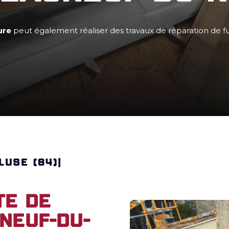
ure
peut également réaliser des travaux de réparation de fu
LUSE (84)|
te de
neuf-du-