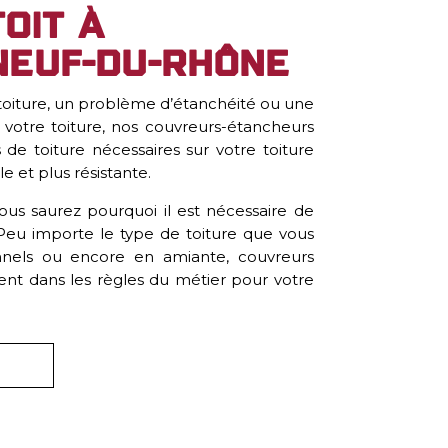
oit à
euf-du-Rhône
 toiture, un problème d’étanchéité ou une
votre toiture, nos couvreurs-étancheurs
 de toiture nécessaires sur votre toiture
le et plus résistante.
ous saurez pourquoi il est nécessaire de
. Peu importe le type de toiture que vous
ionnels ou encore en amiante, couvreurs
nent dans les règles du métier pour votre